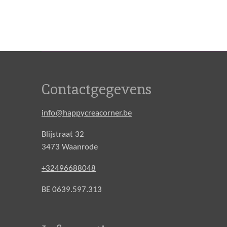
Contactgegevens
info@happycreacorner.be
Blijstraat 32
3473 Waanrode
+32496688048
BE 0639.597.313