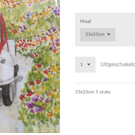
Maat
Uitgeschakel
33x33cm 5 stuks