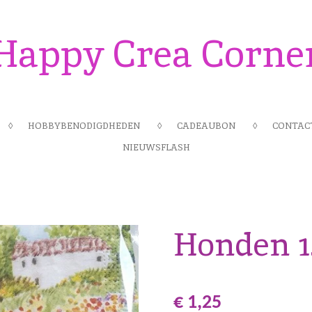
Happy Crea Corne
HOBBYBENODIGDHEDEN
CADEAUBON
CONTAC
NIEUWSFLASH
Honden 1.
€ 1,25