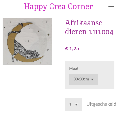
Happy Crea Corner
Ga
direct
naar
Afrikaanse
de
dieren 1.111.004
hoofdinhoud
€ 1,25
Maat
Uitgeschakeld