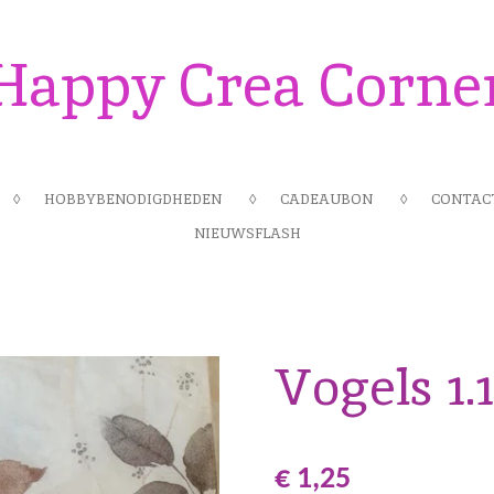
Happy Crea Corne
HOBBYBENODIGDHEDEN
CADEAUBON
CONTAC
NIEUWSFLASH
Vogels 1.
€ 1,25