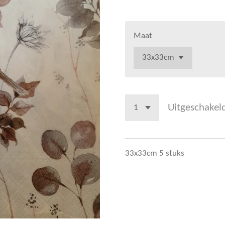
Maat
Uitgeschakel
33x33cm 5 stuks