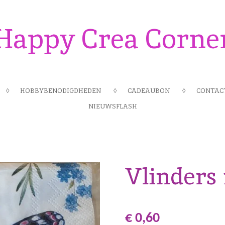
Happy Crea Corne
HOBBYBENODIGDHEDEN
CADEAUBON
CONTAC
NIEUWSFLASH
Vlinders 1
€ 0,60