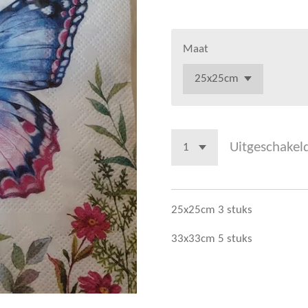
Maat
Uitgeschakel
25x25cm 3 stuks
33x33cm 5 stuks