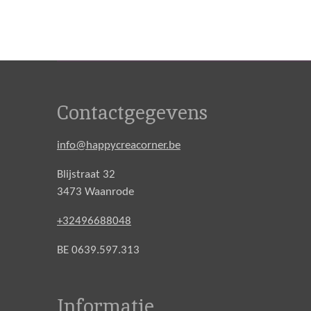
Contactgegevens
info@happycreacorner.be
Blijstraat 32
3473 Waanrode
+32496688048
BE 0639.597.313
Informatie