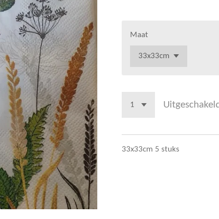
Maat
Uitgeschakel
33x33cm 5 stuks