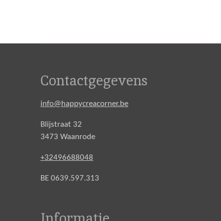
Contactgegevens
info@happycreacorner.be
Blijstraat 32
3473 Waanrode
+32496688048
BE 0639.597.313
Informatie