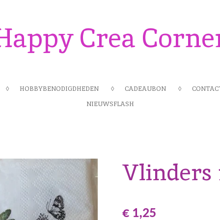
Happy Crea Corne
HOBBYBENODIGDHEDEN
CADEAUBON
CONTAC
NIEUWSFLASH
Vlinders 
€ 1,25