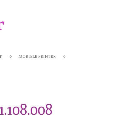
r
T
MOBIELE PRINTER
1.108.008