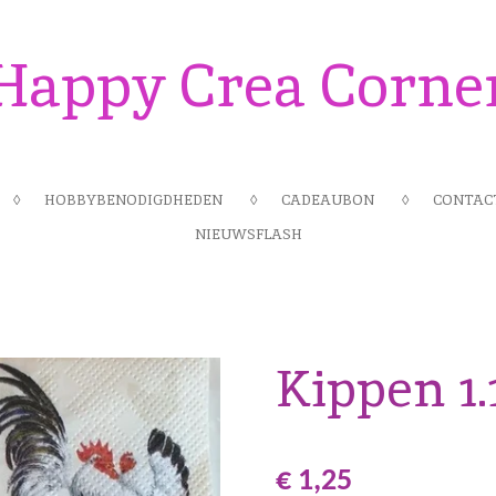
Happy Crea Corne
HOBBYBENODIGDHEDEN
CADEAUBON
CONTAC
NIEUWSFLASH
Kippen 1.
€ 1,25