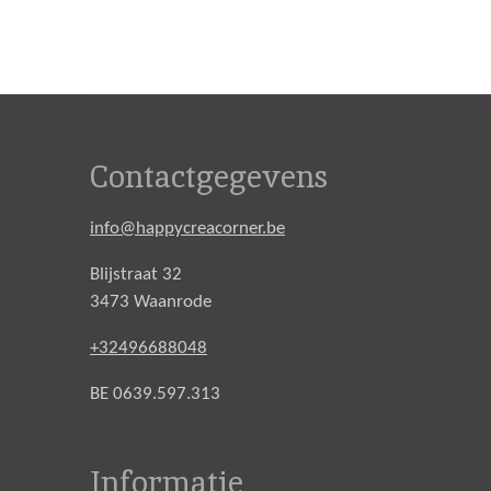
Contactgegevens
info@happycreacorner.be
Blijstraat 32
3473 Waanrode
+32496688048
BE 0639.597.313
Informatie