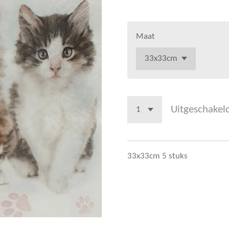
Maat
Uitgeschakel
33x33cm 5 stuks