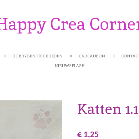
Happy Crea Corne
HOBBYBENODIGDHEDEN
CADEAUBON
CONTAC
NIEUWSFLASH
Katten 1.1
€ 1,25