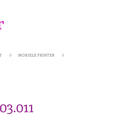
r
T
MOBIELE PRINTER
03.011