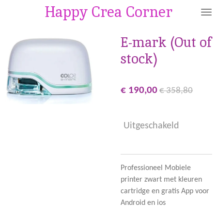
Happy Crea Corner
Ga
direct
naar
E-mark (Out of
de
stock)
hoofdinhoud
€ 190,00
€ 358,80
Uitgeschakeld
Professioneel Mobiele
printer zwart met kleuren
cartridge en gratis App voor
Android en ios