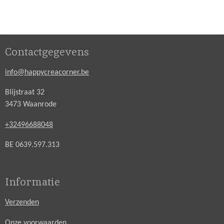
Contactgegevens
info@happycreacorner.be
Blijstraat 32
3473 Waanrode
+32496688048
BE 0639.597.313
Informatie
Verzenden
Onze voorwaarden