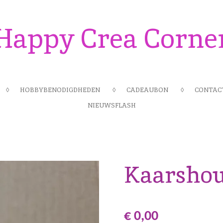
Happy Crea Corne
HOBBYBENODIGDHEDEN
CADEAUBON
CONTAC
NIEUWSFLASH
Kaarsho
€ 0,00