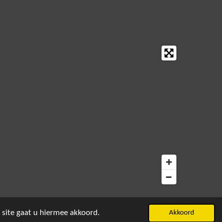
 site gaat u hiermee akkoord.
Akkoord