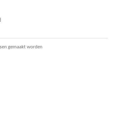
d
arsen gemaakt worden