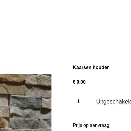
Kaarsen houder
€ 0,00
Uitgeschakel
Prijs op aanvraag