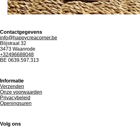
Contactgegevens
info@happycreacorner.be
Blijstraat 32
3473 Waanrode
+32496688048
BE 0639.597.313
Informatie
Verzenden
Onze voorwaarden
Privacybeleid
Openingsuren
Volg ons