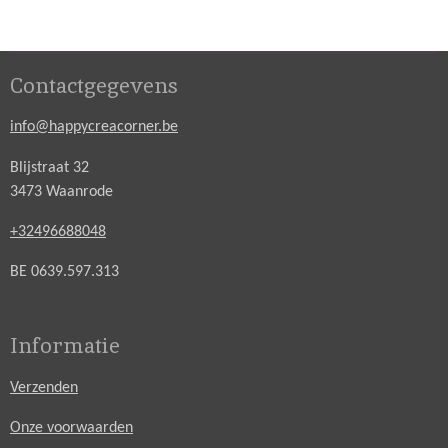
Contactgegevens
info@happycreacorner.be
Blijstraat 32
3473 Waanrode
+32496688048
BE 0639.597.313
Informatie
Verzenden
Onze voorwaarden